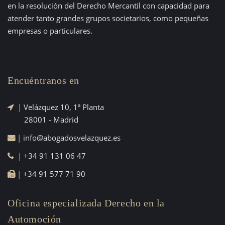
en la resolución del Derecho Mercantil con capacidad para
atender tanto grandes grupos societarios, como pequeñas
empresas o particulares.
Encuéntranos en
|
Velázquez 10, 1ª Planta
28001 - Madrid
|
info@abogadosvelazquez.es
|
+34 91 131 06 47
|
+34 91 577 71 90
Oficina especializada Derecho en la
Automoción