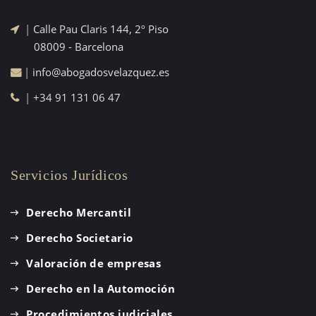
|
Calle Pau Claris 144, 2º Piso
08009 - Barcelona
|
info@abogadosvelazquez.es
|
+34 91 131 06 47
Servicios Jurídicos
Derecho Mercantil
Derecho Societario
Valoración de empresas
Derecho en la Automoción
Procedimientos judiciales