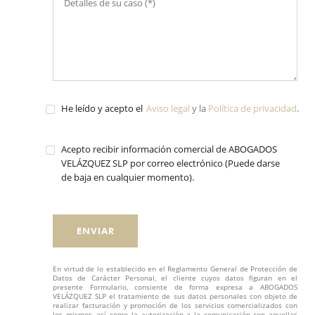
He leído y acepto el
Aviso legal
y la
Política de privacidad
.
Acepto recibir información comercial de ABOGADOS
VELÁZQUEZ SLP por correo electrónico (Puede darse
de baja en cualquier momento).
En virtud de lo establecido en el Reglamento General de Protección de
Datos de Carácter Personal, el cliente cuyos datos figuran en el
presente Formulario, consiente de forma expresa a ABOGADOS
VELÁZQUEZ SLP el tratamiento de sus datos personales con objeto de
realizar facturación y promoción de los servicios comercializados con
los mismos, así como la autorización a la comunicación con aquellas